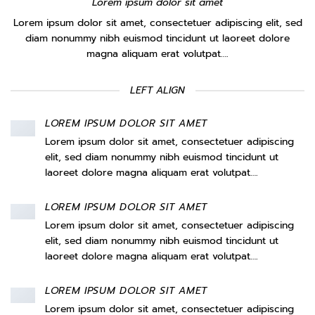
Lorem ipsum dolor sit amet
Lorem ipsum dolor sit amet, consectetuer adipiscing elit, sed
diam nonummy nibh euismod tincidunt ut laoreet dolore
magna aliquam erat volutpat….
LEFT ALIGN
LOREM IPSUM DOLOR SIT AMET
Lorem ipsum dolor sit amet, consectetuer adipiscing
elit, sed diam nonummy nibh euismod tincidunt ut
laoreet dolore magna aliquam erat volutpat….
LOREM IPSUM DOLOR SIT AMET
Lorem ipsum dolor sit amet, consectetuer adipiscing
elit, sed diam nonummy nibh euismod tincidunt ut
laoreet dolore magna aliquam erat volutpat….
LOREM IPSUM DOLOR SIT AMET
Lorem ipsum dolor sit amet, consectetuer adipiscing