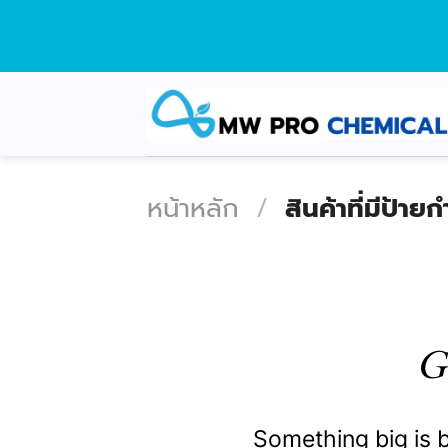
Skip
to
content
หน้าหลัก
/
สินค้าที่มีป้า
G
Something big is b