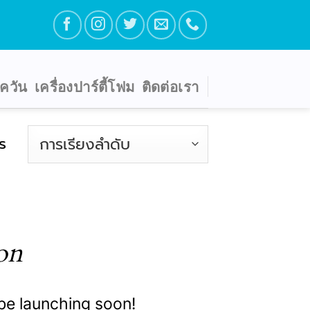
ตควัน
เครื่องปาร์ตี้โฟม
ติดต่อเรา
s
on
 be launching soon!