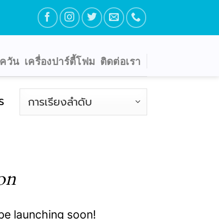
ตควัน
เครื่องปาร์ตี้โฟม
ติดต่อเรา
ร
on
 be launching soon!