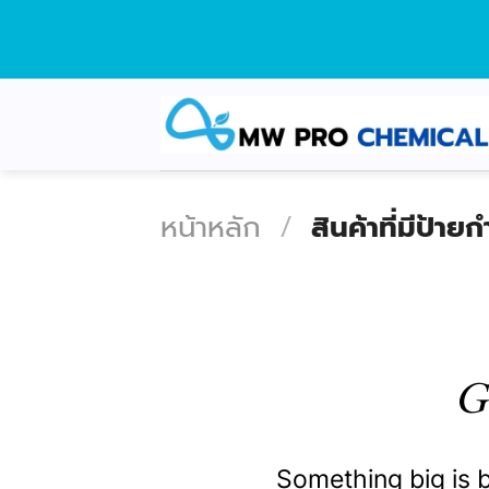
Skip
to
content
หน้าหลัก
/
สินค้าที่มีป้า
G
Something big is b