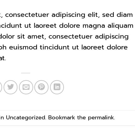
, consectetuer adipiscing elit, sed diam
idunt ut laoreet dolore magna aliquam
dolor sit amet, consectetuer adipiscing
h euismod tincidunt ut laoreet dolore
t.
 in
Uncategorized
. Bookmark the
permalink
.