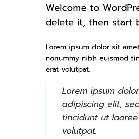
Welcome to WordPress.
delete it, then start 
Lorem ipsum dolor sit amet
nonummy nibh euismod tinc
erat volutpat.
Lorem ipsum dolor
adipiscing elit, 
tincidunt ut laor
volutpat.