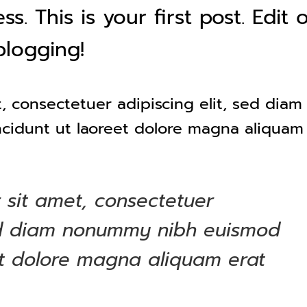
 This is your first post. Edit 
blogging!
, consectetuer adipiscing elit, sed diam
idunt ut laoreet dolore magna aliquam
 sit amet, consectetuer
sed diam nonummy nibh euismod
eet dolore magna aliquam erat