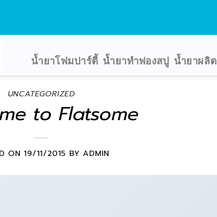
น้ำยาโฟมปาร์ตี้
น้ำยาทำฟองสบู่
น้ำยาผลิ
UNCATEGORIZED
me to Flatsome
ED ON
19/11/2015
BY
ADMIN