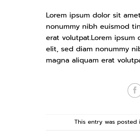
Lorem ipsum dolor sit amet
nonummy nibh euismod tinc
erat volutpat.Lorem ipsum 
elit, sed diam nonummy nib
magna aliquam erat volutpa
This entry was posted